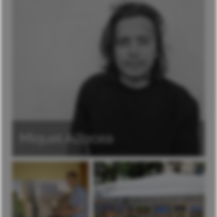
Miquel Alfocea